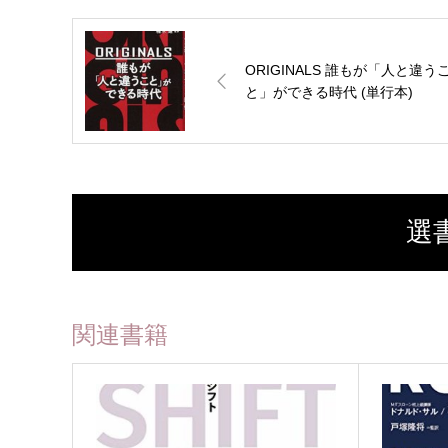
ORIGINALS 誰もが「人と違う
と」ができる時代 (単行本)
選
関連書籍