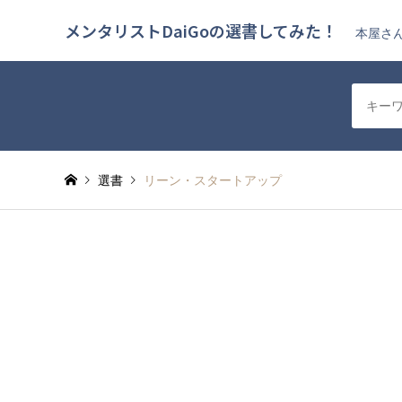
メンタリストDaiGoの選書してみた！
本屋さん
選書
リーン・スタートアップ