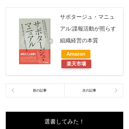
サボタージュ・マニュ
アル:諜報活動が照らす
組織経営の本質
Amazon
楽天市場
選書してみた！