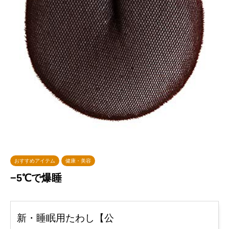
おすすめアイテム
健康・美容
−5℃で爆睡
新・睡眠用たわし【公