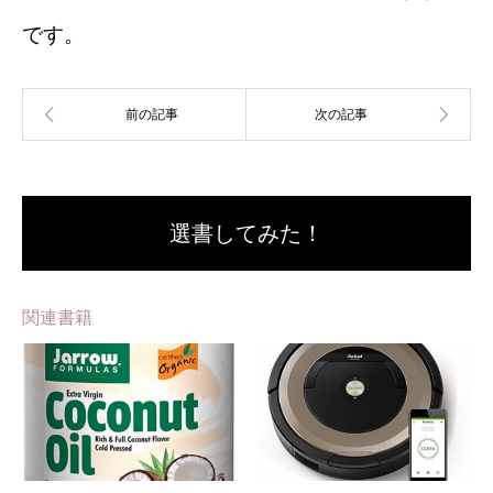
です。
選書してみた！
関連書籍