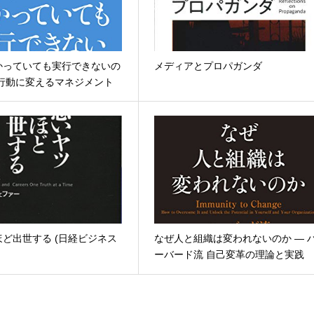
かっていても実行できないの
メディアとプロパガンダ
を行動に変えるマネジメント
ど出世する (日経ビジネス
なぜ人と組織は変われないのか ― 
ーバード流 自己変革の理論と実践