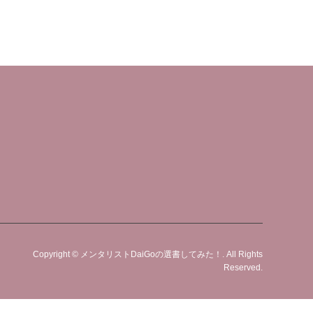
Copyright
©
メンタリストDaiGoの選書してみた！
. All Rights
Reserved.