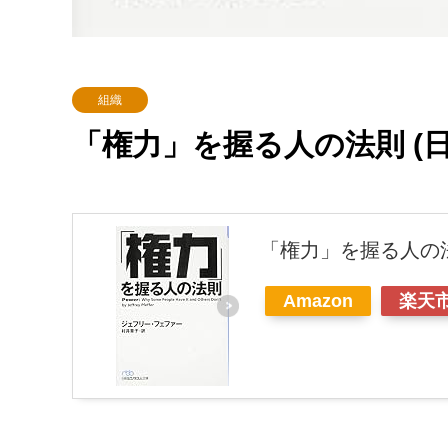
組織
「権力」を握る人の法則 (
「権力」を握る人の法
Amazon
楽天