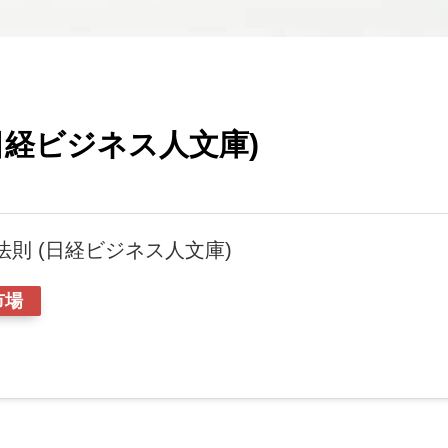
日経ビジネス人文庫)
則 (日経ビジネス人文庫)
市場