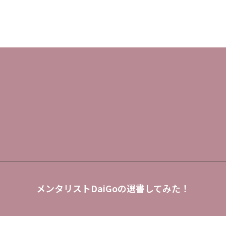
メンタリストDaiGoの選書してみた！