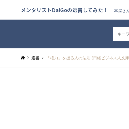
メンタリストDaiGoの選書してみた！
本屋さん
選書
「権力」を握る人の法則 (日経ビジネス人文庫